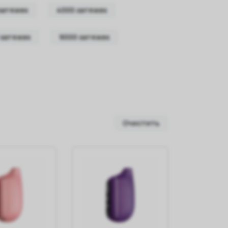
затяжек
4000 затяжек
 затяжек
9000 затяжек
Очистить