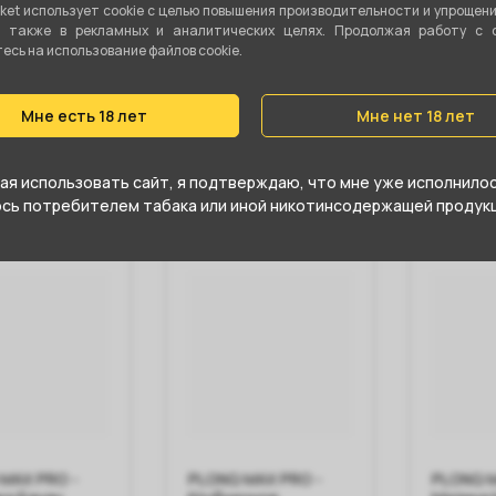
MAX PRO -
PLONQ MAX PRO -
PLONQ M
ket использует cookie c целью повышения производительности и упрощен
лубника
Киви Лайм
Клубник
а также в рекламных и аналитических целях. Продолжая работу с 
сь на использование файлов cookie.
Мне есть 18 лет
Мне нет 18 лет
0 ₽
2 290 ₽
2 290
 корзину
В корзину
В 
я использовать сайт, я подтверждаю, что мне уже исполнилось
юсь потребителем табака или иной никотинсодержащей продукц
MAX PRO -
PLONQ MAX PRO -
PLONQ M