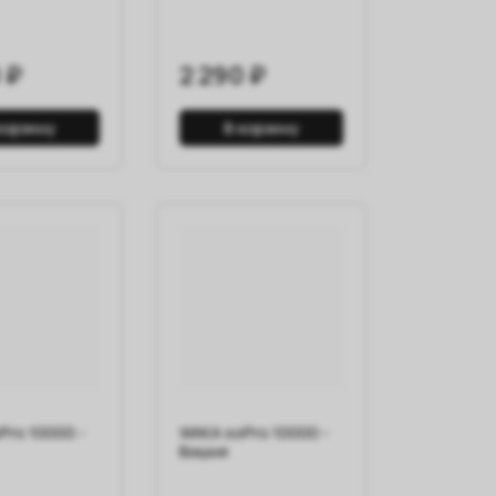
 ₽
2 290 ₽
корзину
В корзину
Pro 10000 -
WAKA soPro 10000 -
Вишня