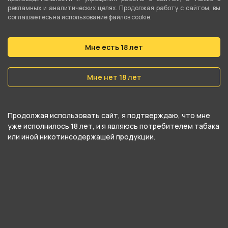
7 700 ₽
7 700 ₽
рекламных и аналитических целях. Продолжая работу с сайтом, вы
соглашаетесь на использование файлов cookie.
В корзину
В корзину
Мне есть 18 лет
Мне нет 18 лет
Продолжая использовать сайт, я подтверждаю, что мне
уже исполнилось 18 лет, и я являюсь потребителем табака
или иной никотинсодержащей продукции.
Кальян SHADOWS - Agera
Кальян MISHA Revolt -
(Черный) Без колбы
Moon Black (Черно-
белый) Без колбы
7 700 ₽
7 790 ₽