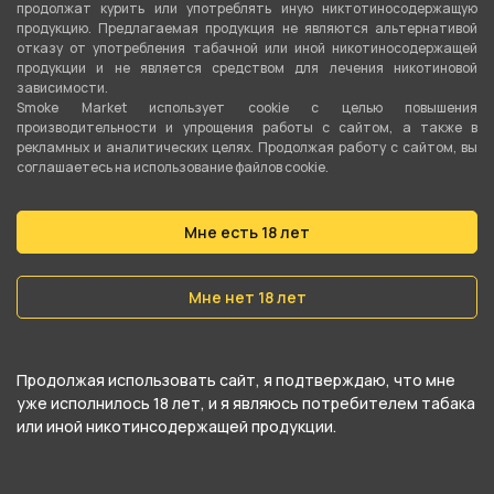
продолжат курить или употреблять иную никтотиносодержащую
продукцию. Предлагаемая продукция не являются альтернативой
отказу от употребления табачной или иной никотиносодержащей
продукции и не является средством для лечения никотиновой
зависимости.
Smoke Market использует cookie c целью повышения
производительности и упрощения работы с сайтом, а также в
рекламных и аналитических целях. Продолжая работу с сайтом, вы
соглашаетесь на использование файлов cookie.
Мне есть 18 лет
Мне нет 18 лет
Продолжая использовать сайт, я подтверждаю, что мне
уже исполнилось 18 лет, и я являюсь потребителем табака
или иной никотинсодержащей продукции.