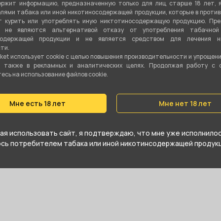
ржит информацию, предназначенную только для лиц старше 18 лет, 
лями табака или иной никотиносодержащей продукции, которые в проти
Акрил
 курить или употреблять иную никтотиносодержащую продукцию. Пр
я не являются альтернативой отказу от употребления табачной
содержащей продукции и не является средством для лечения ни
ти.
ket использует cookie c целью повышения производительности и упрощен
а также в рекламных и аналитических целях. Продолжая работу с 
сь на использование файлов cookie.
нии Китай, относится к
Мне есть 18 лет
Мне нет 18 лет
я использовать сайт, я подтверждаю, что мне уже исполнилось
е купить БОНГ акрил 20см FD/MIG TOY и
юсь потребителем табака или иной никотинсодержащей продукц
агазине в Екатеринбурге