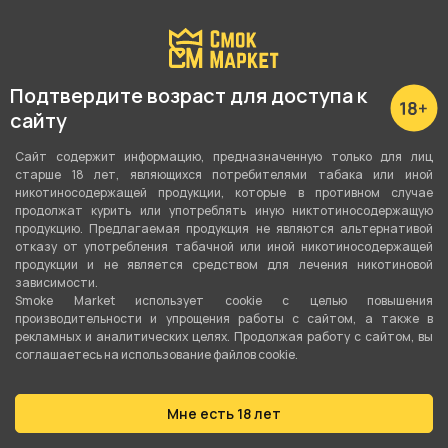
С этим товаром покупают
Подтвердите возраст для доступа к
сайту
Сайт содержит информацию, предназначенную только для лиц
старше 18 лет, являющихся потребителями табака или иной
никотиносодержащей продукции, которые в противном случае
продолжат курить или употреблять иную никтотиносодержащую
продукцию. Предлагаемая продукция не являются альтернативой
отказу от употребления табачной или иной никотиносодержащей
продукции и не является средством для лечения никотиновой
зависимости.
Smoke Market использует cookie c целью повышения
производительности и упрощения работы с сайтом, а также в
рекламных и аналитических целях. Продолжая работу с сайтом, вы
соглашаетесь на использование файлов cookie.
Мне есть 18 лет