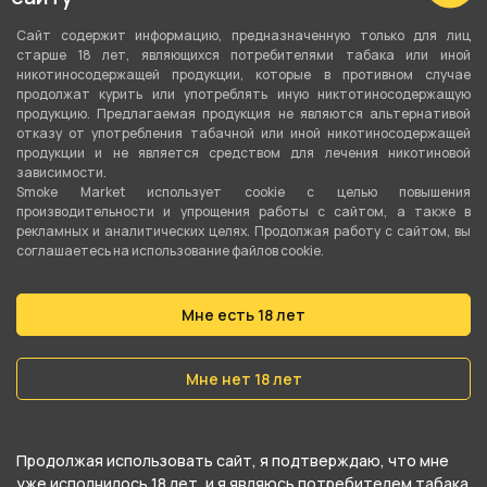
Сайт содержит информацию, предназначенную только для лиц
старше 18 лет, являющихся потребителями табака или иной
никотиносодержащей продукции, которые в противном случае
продолжат курить или употреблять иную никтотиносодержащую
продукцию. Предлагаемая продукция не являются альтернативой
отказу от употребления табачной или иной никотиносодержащей
продукции и не является средством для лечения никотиновой
зависимости.
Smoke Market использует cookie c целью повышения
производительности и упрощения работы с сайтом, а также в
рекламных и аналитических целях. Продолжая работу с сайтом, вы
соглашаетесь на использование файлов cookie.
Мне есть 18 лет
Мне нет 18 лет
Продолжая использовать сайт, я подтверждаю, что мне
уже исполнилось 18 лет, и я являюсь потребителем табака