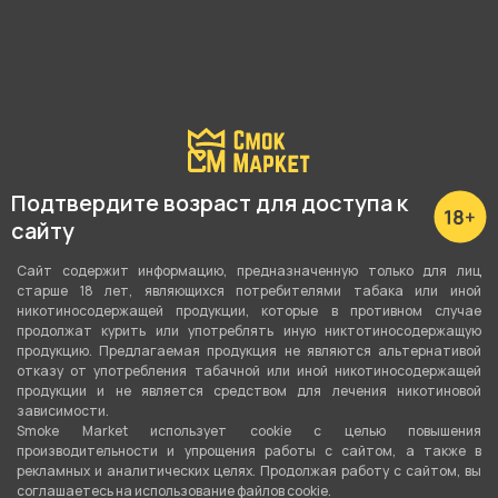
Подтвердите возраст для доступа к
сайту
Сайт содержит информацию, предназначенную только для лиц
Подробные характеристики
старше 18 лет, являющихся потребителями табака или иной
никотиносодержащей продукции, которые в противном случае
продолжат курить или употреблять иную никтотиносодержащую
продукцию. Предлагаемая продукция не являются альтернативой
Нагревательный элемент
отказу от употребления табачной или иной никотиносодержащей
Сетка
продукции и не является средством для лечения никотиновой
зависимости.
Рабочая мощность
Smoke Market использует cookie c целью повышения
производительности и упрощения работы с сайтом, а также в
60-70 Ватт
рекламных и аналитических целях. Продолжая работу с сайтом, вы
соглашаетесь на использование файлов cookie.