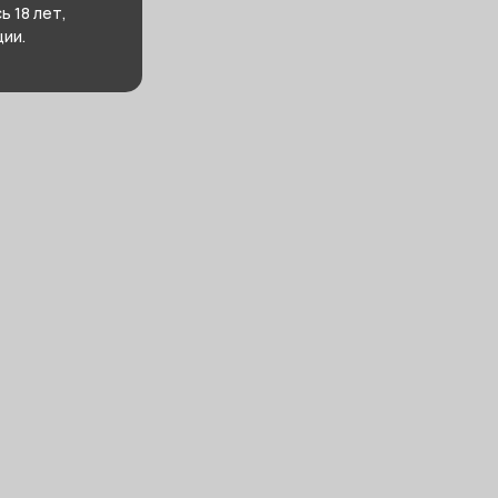
 18 лет,
ии.