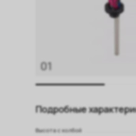
01
Подробные характери
Высота с колбой