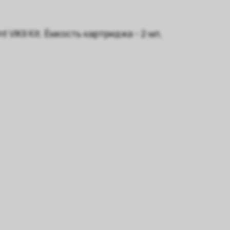
IKII Kit. Ёмкость картриджа - 2 мл,