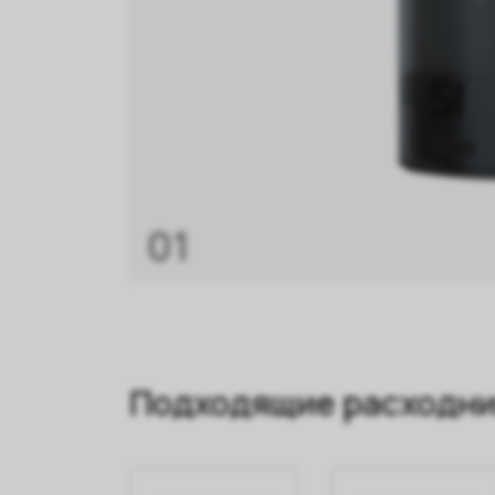
01
Подходящие расходн