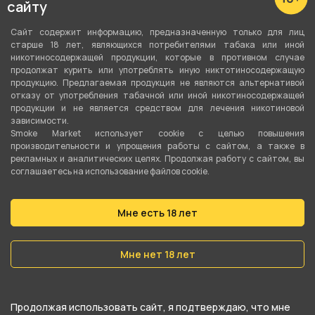
сайту
Сайт содержит информацию, предназначенную только для лиц
старше 18 лет, являющихся потребителями табака или иной
никотиносодержащей продукции, которые в противном случае
продолжат курить или употреблять иную никтотиносодержащую
продукцию. Предлагаемая продукция не являются альтернативой
отказу от употребления табачной или иной никотиносодержащей
продукции и не является средством для лечения никотиновой
зависимости.
Smoke Market использует cookie c целью повышения
производительности и упрощения работы с сайтом, а также в
рекламных и аналитических целях. Продолжая работу с сайтом, вы
соглашаетесь на использование файлов cookie.
Подробные характеристики
Мне есть 18 лет
Высота
25 см
Мне нет 18 лет
Материал
Стекло
Продолжая использовать сайт, я подтверждаю, что мне