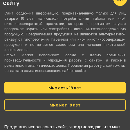
сайту
Сайт содержит информацию, предназначенную только для лиц
старше 18 лет, являющихся потребителями табака или иной
никотиносодержащей продукции, которые в противном случае
продолжат курить или употреблять иную никтотиносодержащую
продукцию. Предлагаемая продукция не являются альтернативой
отказу от употребления табачной или иной никотиносодержащей
продукции и не является средством для лечения никотиновой
зависимости.
Smoke Market использует cookie c целью повышения
производительности и упрощения работы с сайтом, а также в
рекламных и аналитических целях. Продолжая работу с сайтом, вы
соглашаетесь на использование файлов cookie.
Подробные характеристики
Мне есть 18 лет
Высота
26 см
Мне нет 18 лет
Материал
Стекло
Продолжая использовать сайт, я подтверждаю, что мне