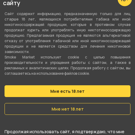
сайту
Сайт содержит информацию, предназначенную только для лиц
старше 18 лет, являющихся потребителями табака или иной
никотиносодержащей продукции, которые в противном случае
продолжат курить или употреблять иную никтотиносодержащую
продукцию. Предлагаемая продукция не являются альтернативой
отказу от употребления табачной или иной никотиносодержащей
продукции и не является средством для лечения никотиновой
зависимости.
Smoke Market использует cookie c целью повышения
производительности и упрощения работы с сайтом, а также в
рекламных и аналитических целях. Продолжая работу с сайтом, вы
соглашаетесь на использование файлов cookie.
Подробные характеристики
Мне есть 18 лет
Высота
25 см
Мне нет 18 лет
Материал
Стекло
Продолжая использовать сайт, я подтверждаю, что мне