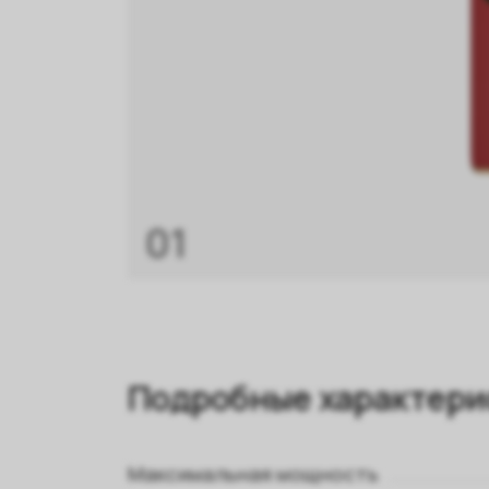
01
Подробные характери
Максимальная мощность