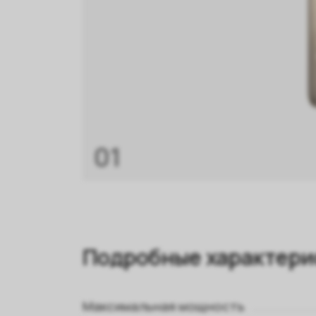
01
Подробные характери
Максимальная мощность