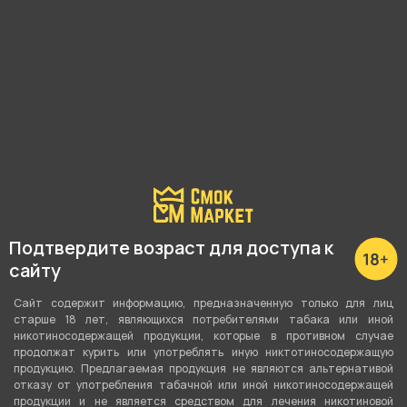
С этим товаром покупают
Подтвердите возраст для доступа к
сайту
Сайт содержит информацию, предназначенную только для лиц
старше 18 лет, являющихся потребителями табака или иной
никотиносодержащей продукции, которые в противном случае
продолжат курить или употреблять иную никтотиносодержащую
продукцию. Предлагаемая продукция не являются альтернативой
отказу от употребления табачной или иной никотиносодержащей
продукции и не является средством для лечения никотиновой