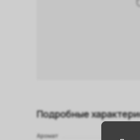
Подробные характери
Аромат