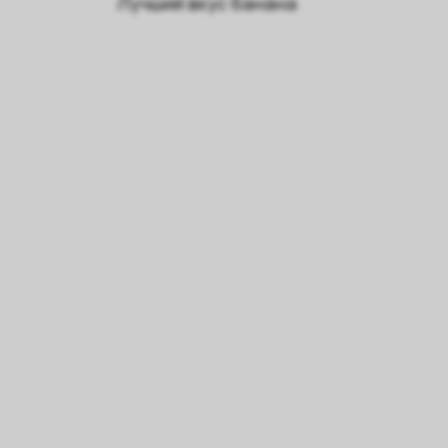
Лучший вкус банана