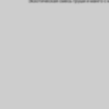
Экзотическая смесь груши и манго с