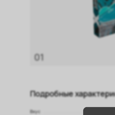
01
Подробные характери
Вкус