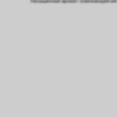
Насыщенный аромат освежающей мят