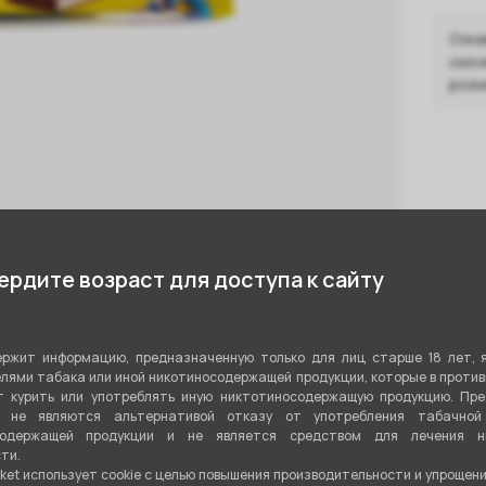
Озна
смож
розн
рдите возраст для доступа к сайту
ржит информацию, предназначенную только для лиц старше 18 лет, 
лями табака или иной никотиносодержащей продукции, которые в проти
 курить или употреблять иную никтотиносодержащую продукцию. Пр
я не являются альтернативой отказу от употребления табачной
содержащей продукции и не является средством для лечения ни
ти.
ket использует cookie c целью повышения производительности и упрощен