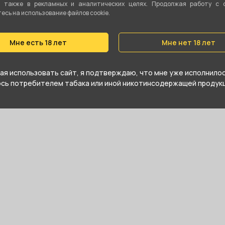
а также в рекламных и аналитических целях. Продолжая работу с 
сь на использование файлов cookie.
Мне есть 18 лет
Мне нет 18 лет
я использовать сайт, я подтверждаю, что мне уже исполнилось
юсь потребителем табака или иной никотинсодержащей продукц